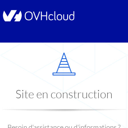
Site en construction
Besoin d'assistance ou d'informations ?